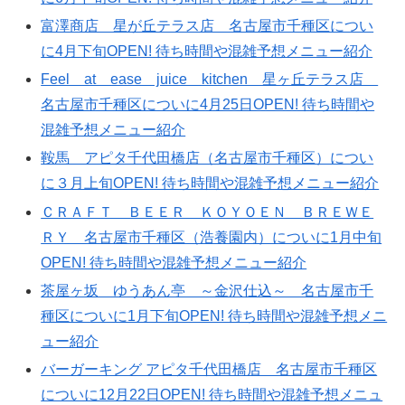
富澤商店 星が丘テラス店 名古屋市千種区につい
に4月下旬OPEN! 待ち時間や混雑予想メニュー紹介
Feel at ease juice kitchen 星ヶ丘テラス店
名古屋市千種区についに4月25日OPEN! 待ち時間や
混雑予想メニュー紹介
鞍馬 アピタ千代田橋店（名古屋市千種区）につい
に３月上旬OPEN! 待ち時間や混雑予想メニュー紹介
ＣＲＡＦＴ ＢＥＥＲ ＫＯＹＯＥＮ ＢＲＥＷＥ
ＲＹ 名古屋市千種区（浩養園内）についに1月中旬
OPEN! 待ち時間や混雑予想メニュー紹介
茶屋ヶ坂 ゆうあん亭 ～金沢仕込～ 名古屋市千
種区についに1月下旬OPEN! 待ち時間や混雑予想メニ
ュー紹介
バーガーキング アピタ千代田橋店 名古屋市千種区
についに12月22日OPEN! 待ち時間や混雑予想メニュ