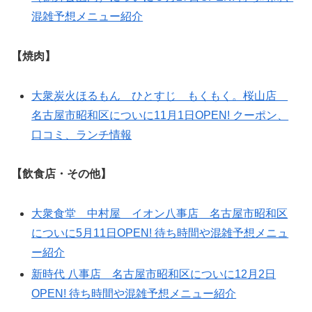
混雑予想メニュー紹介
【焼肉】
大衆炭火ほるもん ひとすじ もくもく。桜山店
名古屋市昭和区についに11月1日OPEN! クーポン、
口コミ、ランチ情報
【飲食店・その他】
大衆食堂 中村屋 イオン八事店 名古屋市昭和区
についに5月11日OPEN! 待ち時間や混雑予想メニュ
ー紹介
新時代 八事店 名古屋市昭和区についに12月2日
OPEN! 待ち時間や混雑予想メニュー紹介