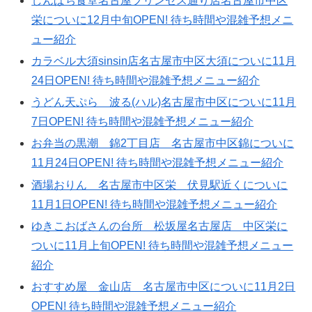
しんぱち食堂名古屋プリンセス通り店名古屋市中区
栄についに12月中旬OPEN! 待ち時間や混雑予想メニ
ュー紹介
カラベル大須sinsin店名古屋市中区大須についに11月
24日OPEN! 待ち時間や混雑予想メニュー紹介
うどん天ぷら 波る(ハル)名古屋市中区についに11月
7日OPEN! 待ち時間や混雑予想メニュー紹介
お弁当の黒潮 錦2丁目店 名古屋市中区錦についに
11月24日OPEN! 待ち時間や混雑予想メニュー紹介
酒場おりん 名古屋市中区栄 伏見駅近くについに
11月1日OPEN! 待ち時間や混雑予想メニュー紹介
ゆきこおばさんの台所 松坂屋名古屋店 中区栄に
ついに11月上旬OPEN! 待ち時間や混雑予想メニュー
紹介
おすすめ屋 金山店 名古屋市中区についに11月2日
OPEN! 待ち時間や混雑予想メニュー紹介