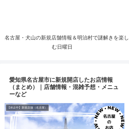
名古屋・犬山の新規店舗情報＆明治村で謎解きを楽し
む日曜日
愛知県名古屋市に新規開店したお店情報
（まとめ）｜店舗情報・混雑予想・メニュ
ーなど
【休止中】新規店舗（名古屋）