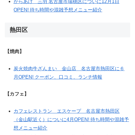
からあげ 三羽 名古屋市瑞穂区についに12月1日
OPEN! 待ち時間や混雑予想メニュー紹介
熱田区
【焼肉】
炭火焼肉牛ざんまい 金山店 名古屋市熱田区に６
月OPEN! クーポン、口コミ、ランチ情報
【カフェ】
カフェレストラン エスケープ 名古屋市熱田区
（金山駅近く）についに4月OPEN! 待ち時間や混雑予
想メニュー紹介