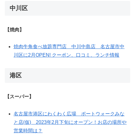
中川区
【焼肉】
焼肉牛角食べ放題専門店 中川中島店 名古屋市中
川区に2月OPEN! クーポン、口コミ、ランチ情報
港区
【スーパー】
名古屋市港区にわくわく広場 ポートウォークみな
と店(仮) 2023年2月下旬にオープン！お店の場所や
営業時間は？