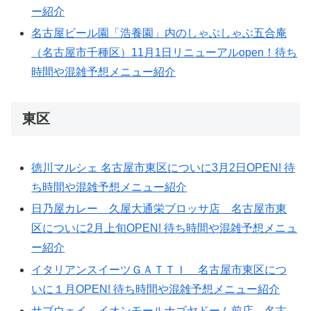
ー紹介
名古屋ビール園「浩養園」内のしゃぶしゃぶ五合庵
（名古屋市千種区）11月1日リニューアルopen！待ち
時間や混雑予想メニュー紹介
東区
徳川マルシェ 名古屋市東区についに3月2日OPEN! 待
ち時間や混雑予想メニュー紹介
日乃屋カレー 久屋大通栄ブロッサ店 名古屋市東
区についに2月上旬OPEN! 待ち時間や混雑予想メニュ
ー紹介
イタリアンスイーツＧＡＴＴＩ 名古屋市東区につ
いに１月OPEN! 待ち時間や混雑予想メニュー紹介
サブウェイ イオンモールナゴヤドーム前店 名古