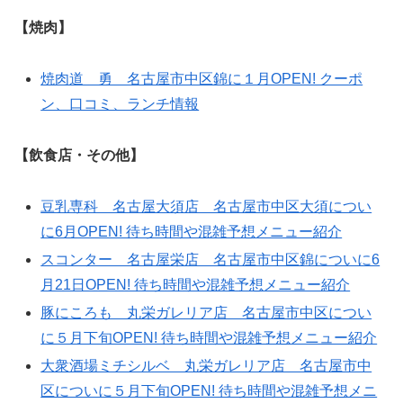
【焼肉】
焼肉道 勇 名古屋市中区錦に１月OPEN! クーポ
ン、口コミ、ランチ情報
【飲食店・その他】
豆乳専科 名古屋大須店 名古屋市中区大須につい
に6月OPEN! 待ち時間や混雑予想メニュー紹介
スコンター 名古屋栄店 名古屋市中区錦についに6
月21日OPEN! 待ち時間や混雑予想メニュー紹介
豚にころも 丸栄ガレリア店 名古屋市中区につい
に５月下旬OPEN! 待ち時間や混雑予想メニュー紹介
大衆酒場ミチシルベ 丸栄ガレリア店 名古屋市中
区についに５月下旬OPEN! 待ち時間や混雑予想メニ