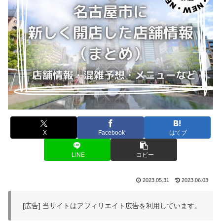
X
Facebook
はてブ
LINE
コピー
2023.05.31
2023.06.03
[広告] 当サイトはアフィリエイト広告を利用しています。