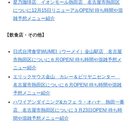
星乃珈琲店 イオンモール熱田店 名古屋市熱田区
についに12月15日リニューアルOPEN! 待ち時間や混
雑予想メニュー紹介
【飲食店・その他】
日式台湾食堂WUMEI（ウーメイ）金山駅店 名古屋
市熱田区についに６月OPEN! 待ち時間や混雑予想メ
ニュー紹介
エリックサウス金山 カレー＆ビリヤニセンター
名古屋市熱田区についに６月OPEN! 待ち時間や混雑
予想メニュー紹介
ハワイアンダイニング&カフェ ラ・オハナ 熱田一番
店 名古屋市熱田区についに３月23日OPEN! 待ち時
間や混雑予想メニュー紹介