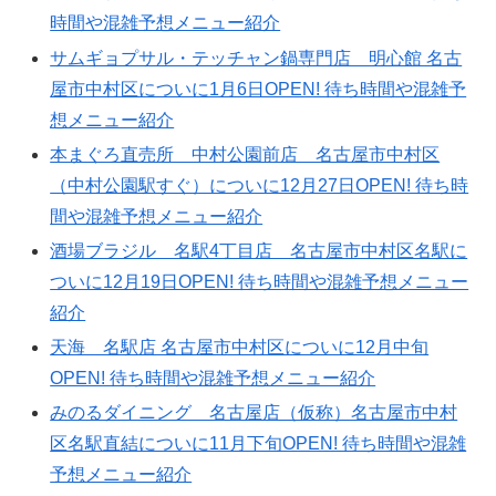
時間や混雑予想メニュー紹介
サムギョプサル・テッチャン鍋専門店 明心館 名古
屋市中村区についに1月6日OPEN! 待ち時間や混雑予
想メニュー紹介
本まぐろ直売所 中村公園前店 名古屋市中村区
（中村公園駅すぐ）についに12月27日OPEN! 待ち時
間や混雑予想メニュー紹介
酒場ブラジル 名駅4丁目店 名古屋市中村区名駅に
ついに12月19日OPEN! 待ち時間や混雑予想メニュー
紹介
天海 名駅店 名古屋市中村区についに12月中旬
OPEN! 待ち時間や混雑予想メニュー紹介
みのるダイニング 名古屋店（仮称）名古屋市中村
区名駅直結についに11月下旬OPEN! 待ち時間や混雑
予想メニュー紹介