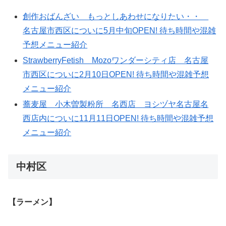
創作おばんざい もっとしあわせになりたい・・
名古屋市西区についに5月中旬OPEN! 待ち時間や混雑
予想メニュー紹介
StrawberryFetish Mozoワンダーシティ店 名古屋
市西区についに2月10日OPEN! 待ち時間や混雑予想
メニュー紹介
蕎麦屋 小木曽製粉所 名西店 ヨシヅヤ名古屋名
西店内についに11月11日OPEN! 待ち時間や混雑予想
メニュー紹介
中村区
【ラーメン】