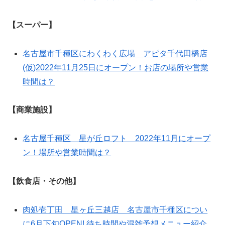
【スーパー】
名古屋市千種区にわくわく広場 アピタ千代田橋店
(仮)2022年11月25日にオープン！お店の場所や営業
時間は？
【商業施設】
名古屋千種区 星が丘ロフト 2022年11月にオープ
ン！場所や営業時間は？
【飲食店・その他】
肉処壱丁田 星ヶ丘三越店 名古屋市千種区につい
に6月下旬OPEN! 待ち時間や混雑予想メニュー紹介