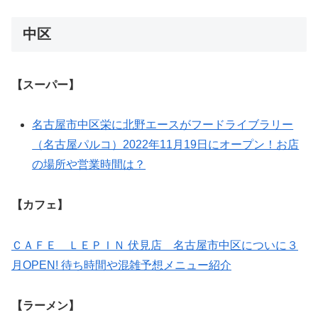
中区
【スーパー】
名古屋市中区栄に北野エースがフードライブラリー
（名古屋パルコ）2022年11月19日にオープン！お店
の場所や営業時間は？
【カフェ】
ＣＡＦＥ ＬＥＰＩＮ 伏見店 名古屋市中区についに３
月OPEN! 待ち時間や混雑予想メニュー紹介
【
ラーメン】