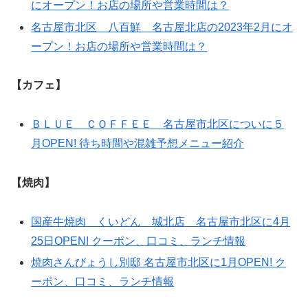
にオープン！お店の場所や営業時間は？
名古屋市北区 八百鮮 名古屋北店の2023年2月にオ
ープン！お店の場所や営業時間は？
【カフェ】
ＢＬＵＥ ＣＯＦＦＥＥ 名古屋市北区についに５
月OPEN! 待ち時間や混雑予想メニュー紹介
【焼肉】
国産牛焼肉 くいどん 城北店 名古屋市北区に4月
25日OPEN! クーポン、口コミ、ランチ情報
焼肉さんびょうし別邸 名古屋市北区に1月OPEN! ク
ーポン、口コミ、ランチ情報