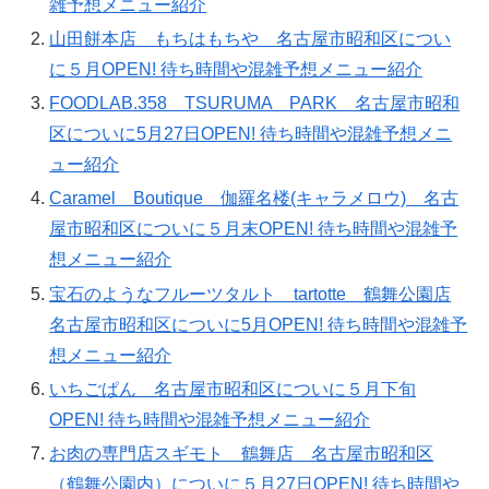
雑予想メニュー紹介
山田餅本店 もちはもちや 名古屋市昭和区につい
に５月OPEN! 待ち時間や混雑予想メニュー紹介
FOODLAB.358 TSURUMA PARK 名古屋市昭和
区についに5月27日OPEN! 待ち時間や混雑予想メニ
ュー紹介
Caramel Boutique 伽羅名楼(キャラメロウ) 名古
屋市昭和区についに５月末OPEN! 待ち時間や混雑予
想メニュー紹介
宝石のようなフルーツタルト tartotte 鶴舞公園店
名古屋市昭和区についに5月OPEN! 待ち時間や混雑予
想メニュー紹介
いちごぱん 名古屋市昭和区についに５月下旬
OPEN! 待ち時間や混雑予想メニュー紹介
お肉の専門店スギモト 鶴舞店 名古屋市昭和区
（鶴舞公園内）についに５月27日OPEN! 待ち時間や