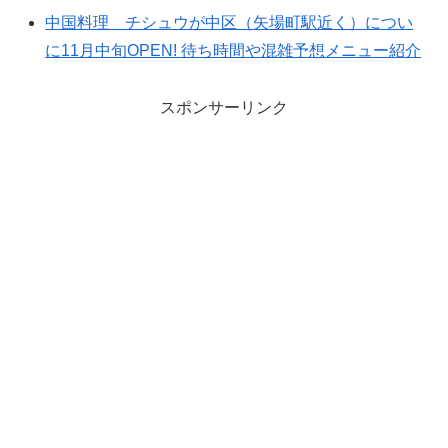
中国料理 チシュウが中区（矢場町駅近く）につい
に11月中旬OPEN! 待ち時間や混雑予想メニュー紹介
スポンサーリンク