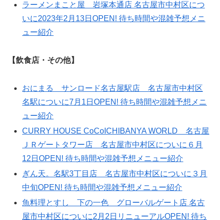
ラーメンまこと屋 岩塚本通店 名古屋市中村区につ
いに2023年2月13日OPEN! 待ち時間や混雑予想メニ
ュー紹介
【飲食店・その他】
おにまる サンロード名古屋駅店 名古屋市中村区
名駅についに7月1日OPEN! 待ち時間や混雑予想メニ
ュー紹介
CURRY HOUSE CoCoICHIBANYA WORLD 名古屋
ＪＲゲートタワー店 名古屋市中村区についに６月
12日OPEN! 待ち時間や混雑予想メニュー紹介
ぎん天。名駅3丁目店 名古屋市中村区についに３月
中旬OPEN! 待ち時間や混雑予想メニュー紹介
魚料理とすし 下の一色 グローバルゲート店 名古
屋市中村区についに2月2日リニューアルOPEN! 待ち