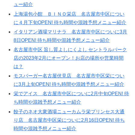
ュー紹介
上海湯包小館 ＢＩＮＯ栄店 名古屋市中区につい
に４月下旬OPEN! 待ち時間や混雑予想メニュー紹介
イタリアン酒場マリナラ 名古屋市中区についに3月
8日OPEN! 待ち時間や混雑予想メニュー紹介
名古屋市中区 旨し質よしにくよし セントラルパーク
店の2023年2月にオープン！お店の場所や営業時間
は？
モスバーガー名古屋伏見店 名古屋市中区栄につい
に3月上旬OPEN! 待ち時間や混雑予想メニュー紹介
栄でアイス 名古屋市中区についに2月中旬OPEN! 待
ち時間や混雑予想メニュー紹介
餃子のネオ大衆酒場ニューカムラ栄プリンセス大通
り店 名古屋市中区栄についに2月16日OPEN! 待ち
時間や混雑予想メニュー紹介