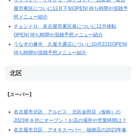
屋市東区についに12月下旬OPEN! 待ち時間や混雑予
想メニュー紹介
チェントロ 名古屋市東区泉についに12月移転
OPEN! 待ち時間や混雑予想メニュー紹介
うなぎの兼光 久屋大通店についに10月22日OPEN!
待ち時間や混雑予想メニュー紹介
北区
【スーパー】
名古屋市北区 アルビス 北区金田店（仮称）の
2023年８月にオープン！お店の場所や営業時間は？
名古屋市北区 アオキスーパー 福徳店の2023年春