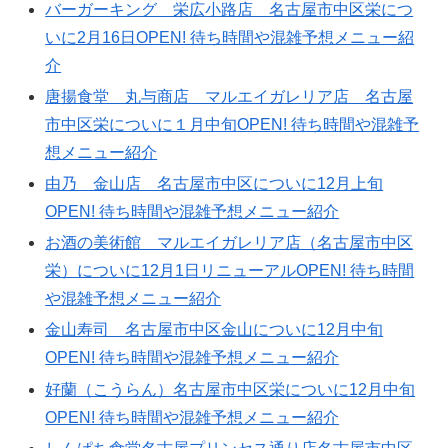
バーガーキング 栄広小路店 名古屋市中区栄につ
いに2月16日OPEN! 待ち時間や混雑予想メニュー紹
介
唐揚食堂 丸与商店 マルエイガレリア店 名古屋
市中区栄についに１月中旬OPEN! 待ち時間や混雑予
想メニュー紹介
由乃 金山店 名古屋市中区についに12月上旬
OPEN! 待ち時間や混雑予想メニュー紹介
お酒の美術館 マルエイガレリア店（名古屋市中区
栄）についに12月1日リニューアルOPEN! 待ち時間
や混雑予想メニュー紹介
金山寿司 名古屋市中区金山についに12月中旬
OPEN! 待ち時間や混雑予想メニュー紹介
好蘭（こうらん）名古屋市中区栄についに12月中旬
OPEN! 待ち時間や混雑予想メニュー紹介