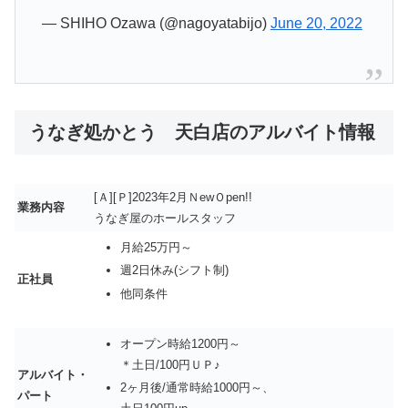
— SHIHO Ozawa (@nagoyatabijo)
June 20, 2022
うなぎ処かとう 天白店のアルバイト情報
[Ａ][Ｐ]2023年2月ＮewＯpen!!
業務内容
うなぎ屋のホールスタッフ
月給25万円～
週2日休み(シフト制)
正社員
他同条件
オープン時給1200円～
＊土日/100円ＵＰ♪
アルバイト・
2ヶ月後/通常時給1000円～、
パート