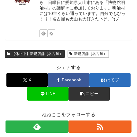
ら、日曜日に愛知県犬山市にある「博物館明
治村」の謎解きに参加しております。明治村
には10年くらい通っています。自分でもびっ
くり！名古屋も犬山も大好きだヽ(^。^)ノ
【休止中】新規店舗（名古屋）
新規店舗（名古屋）
シェアする
X
Facebook
はてブ
LINE
コピー
ねねここをフォローする