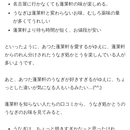
名古屋に行かなくても蓬莱軒の味が楽しめる。
うなぎは蓬莱軒と変わらないお味。むしろ薬味の量
が多くてうれしい
蓬莱軒より待ち時間が短く、お値段が安い
といったように、あつた蓬莱軒を愛するがゆえに、蓬莱軒
からのれん分けされたうなぎ処かとうを楽しんでいる人が
多いようです。
あと、あつた蓬莱軒のうなぎが好きすぎるがゆえに、ちょ
っとした違いが気になる人もいるみたい…(^^;)
蓬莱軒を知らない人たちの口コミから、うなぎ処かとうの
うなぎのお味を見てみると、
うなぎは、ちょっと焼きすぎかな～と思ったけれ