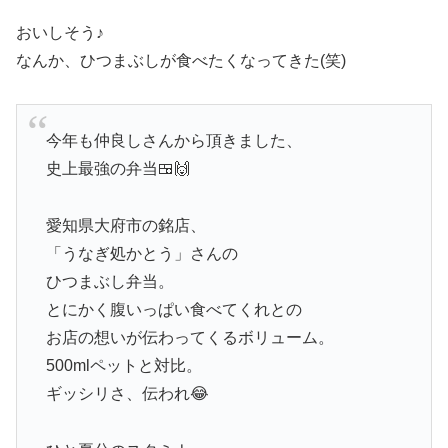
おいしそう♪
なんか、ひつまぶしが食べたくなってきた(笑)
今年も仲良しさんから頂きました、
史上最強の弁当🍱🙌
愛知県大府市の銘店、
「うなぎ処かとう」さんの
ひつまぶし弁当。
とにかく腹いっぱい食べてくれとの
お店の想いが伝わってくるボリューム。
500mlペットと対比。
ギッシリさ、伝われ😂