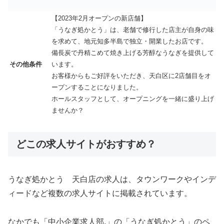
【2023年2月オープンの新店舗】
「うなぎ処かとう」は、老舗で修行した店主が自身の味
を求めて、地元知多半島で独立・開業したお店です。
備長炭で丹精こめて焼き上げる芳醇なうなぎを提供して
その他条件
います。
お客様からもご好評をいただき、天白区に2店舗目をオ
ープンすることになりました。
ホールスタッフとして、オープニングを一緒に盛り上げ
ませんか？
どこの求人サイトがおすすめ？
うなぎ処かとう 天白店の求人は、タウンワークやインデ
ィードなど複数の求人サイトに掲載されています。
なかでも「中小企業求人部.」の「うなぎ処かとう」のペ