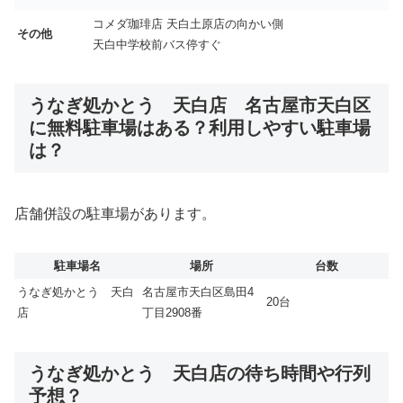
コメダ珈琲店 天白土原店の向かい側
その他
天白中学校前バス停すぐ
うなぎ処かとう 天白店 名古屋市天白区
に無料駐車場はある？利用しやすい駐車場
は？
店舗併設の駐車場があります。
駐車場名
場所
台数
うなぎ処かとう 天白
名古屋市天白区島田4
20台
店
丁目2908番
うなぎ処かとう 天白店の待ち時間や行列
予想？