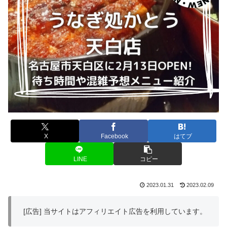
X
Facebook
はてブ
LINE
コピー
2023.01.31
2023.02.09
[広告] 当サイトはアフィリエイト広告を利用しています。