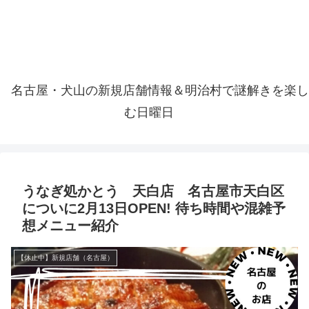
名古屋・犬山の新規店舗情報＆明治村で謎解きを楽し
む日曜日
うなぎ処かとう 天白店 名古屋市天白区
についに2月13日OPEN! 待ち時間や混雑予
想メニュー紹介
【休止中】新規店舗（名古屋）