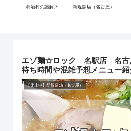
明治村の謎解き
新規開店（名古屋）
エゾ麺☆ロック 名駅店 名古屋
待ち時間や混雑予想メニュー紹
【休止中】新規店舗（名古屋）