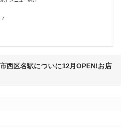
は？
市西区名駅についに12月OPEN!お店