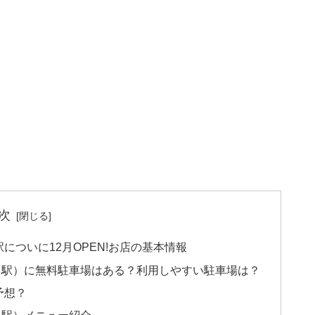
次
についに12月OPEN!お店の基本情報
名駅）に無料駐車場はある？利用しやすい駐車場は？
予想？
名駅）メニュー紹介