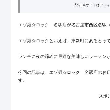
[広告] 当サイトはア
エゾ麺☆ロック 名駅店が名古屋市西区名駅（
エゾ麺☆ロックといえば、東新町にあるとっ
ランチに夜の締めに最適な美味しいラーメン
今回の記事は、エゾ麺☆ロック 名駅店のお
す。
スポ