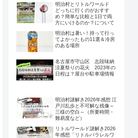
明治村とリトルワールド
どっちに行くのがおすす
め？簡単な比較と1日で両
方にいけるのか？について
明治村は暑い！持って行っ
てよかったもの11選＆冷房
のある場所
名古屋市守山区 志段味納
涼夏祭りの花火 2023年の
日程は？屋台や駐車場情報
明治村謎解き2026年感想 江
戸川乱歩と不可解な残像～
三様の空白～（所要時間・
難易度など）
リトルワールド謎解き2026
年感想「リトルパラレルワ