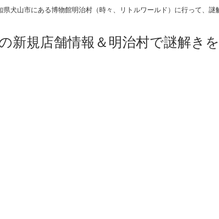
知県犬山市にある博物館明治村（時々、リトルワールド）に行って、謎
の新規店舗情報＆明治村で謎解き