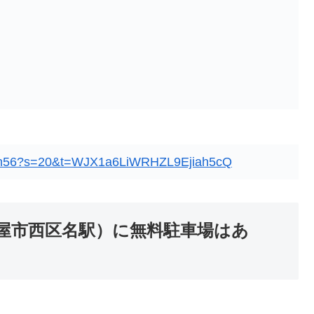
omen56?s=20&t=WJX1a6LiWRHZL9Ejiah5cQ
屋市西区名駅）に無料駐車場はあ