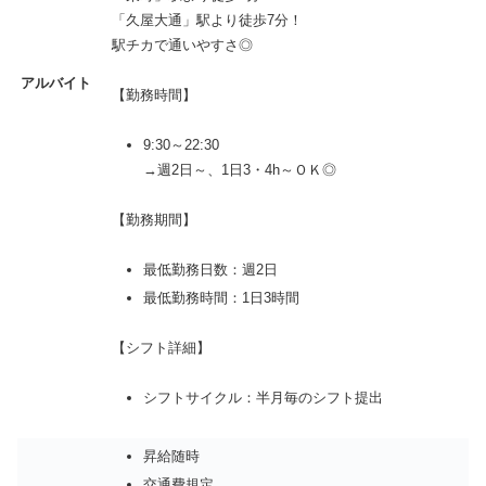
「久屋大通」駅より徒歩7分！
駅チカで通いやすさ◎
アルバイト
【勤務時間】
9:30～22:30
→週2日～、1日3・4h～ＯＫ◎
【勤務期間】
最低勤務日数：週2日
最低勤務時間：1日3時間
【シフト詳細】
シフトサイクル：半月毎のシフト提出
昇給随時
交通費規定