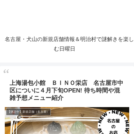
名古屋・犬山の新規店舗情報＆明治村で謎解きを楽し
む日曜日
上海湯包小館 ＢＩＮＯ栄店 名古屋市中
区についに４月下旬OPEN! 待ち時間や混
雑予想メニュー紹介
【休止中】新規店舗（名古屋）