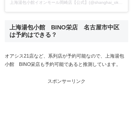
上海湯包小館イオンモール岡崎店【公式】(@shanghai_okazaki)がシェアした投稿
上海湯包小館 BINO栄店 名古屋市中区
は予約はできる？
オアシス21店など、系列店が予約可能なので、上海湯包
小館 BINO栄店も予約可能であると推測しています。
スポンサーリンク