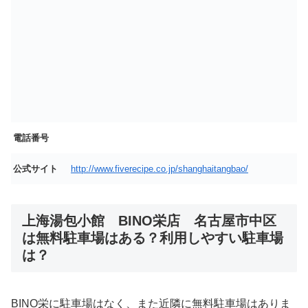
電話番号
公式サイト
http://www.fiverecipe.co.jp/shanghaitangbao/
上海湯包小館 BINO栄店 名古屋市中区
は無料駐車場はある？利用しやすい駐車場
は？
BINO栄に駐車場はなく、また近隣に無料駐車場はありま