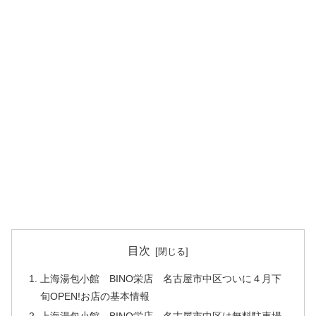
目次
上海湯包小館 BINO栄店 名古屋市中区ついに４月下
旬OPEN!お店の基本情報
上海湯包小館 BINO栄店 名古屋市中区は無料駐車場