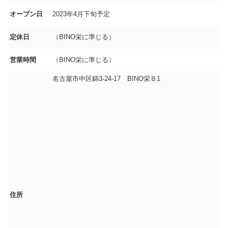
オープン日
2023年4月下旬予定
定休日
（BINO栄に準じる）
営業時間
（BINO栄に準じる）
名古屋市中区錦3-24-17 BINO栄Ｂ1
住所