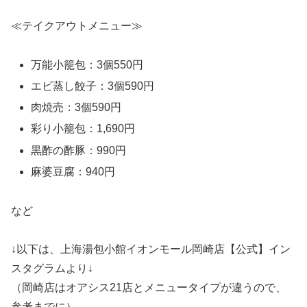
≪テイクアウトメニュー≫
万能小籠包：3個550円
エビ蒸し餃子：3個590円
肉焼売：3個590円
彩り小籠包：1,690円
黒酢の酢豚：990円
麻婆豆腐：940円
など
↓以下は、上海湯包小館イオンモール岡崎店【公式】イン
スタグラムより↓
（岡崎店はオアシス21店とメニュータイプが違うので、
参考までに）