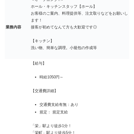
ホール・キッチンスタッフ【ホール】
お客様のご案内、料理提供等、注文取りなどをお願いし
ます！
業務内容
接客が初めてなんて方も大歓迎です◎
【キッチン】
洗い物、簡単な調理。小籠包の作成等
【給与】
時給1050円～
【交通費詳細】
交通費支給有無：あり
規定： 規定支給
「栄」駅より徒歩1分！
「栄町」駅より徒歩5分！