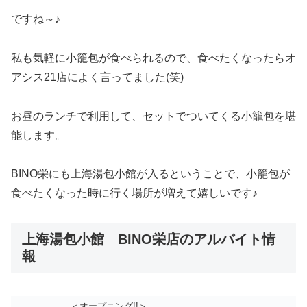
ですね～♪
私も気軽に小籠包が食べられるので、食べたくなったらオ
アシス21店によく言ってました(笑)
お昼のランチで利用して、セットでついてくる小籠包を堪
能します。
BINO栄にも上海湯包小館が入るということで、小籠包が
食べたくなった時に行く場所が増えて嬉しいです♪
上海湯包小館 BINO栄店のアルバイト情
報
＜オープニング!!＞