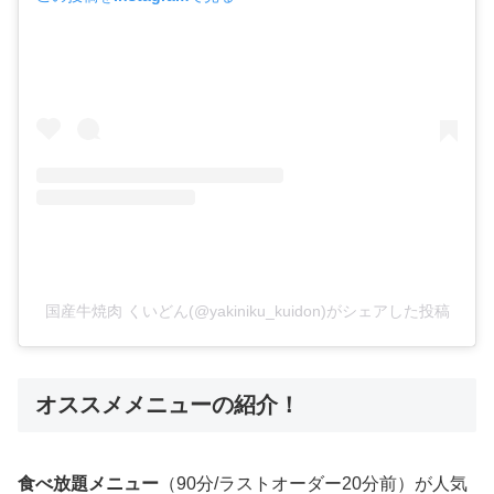
国産牛焼肉 くいどん(@yakiniku_kuidon)がシェアした投稿
オススメメニューの紹介！
食べ放題メニュー
（90分/ラストオーダー20分前）が人気