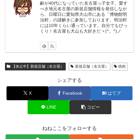
齢が40代になっていた名古屋っ子女子。愛す
べき地元名古屋の新規店舗情報を発信しなが
ら、日曜日に愛知県犬山市にある「博物館明
治村」の謎解きに参加しております。明治村
には10年くらい通っています。自分でもびっ
くり！名古屋も犬山も大好きだヽ(^。^)ノ
【休止中】新規店舗（名古屋）
新規店舗（名古屋）
焼肉
シェアする
X
Facebook
はてブ
LINE
コピー
ねねここをフォローする