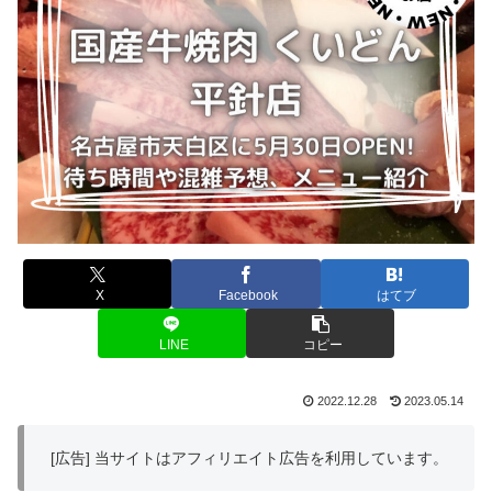
X
Facebook
はてブ
LINE
コピー
2022.12.28
2023.05.14
[広告] 当サイトはアフィリエイト広告を利用しています。