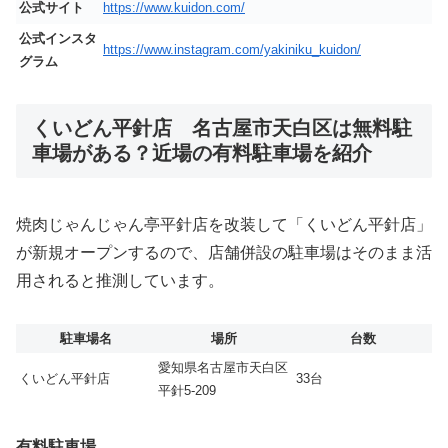
公式サイト
https://www.kuidon.com/
公式インスタ
https://www.instagram.com/yakiniku_kuidon/
グラム
くいどん平針店 名古屋市天白区は無料駐
車場がある？近場の有料駐車場を紹介
焼肉じゃんじゃん亭平針店を改装して「くいどん平針店」
が新規オープンするので、店舗併設の駐車場はそのまま活
用されると推測しています。
駐車場名
場所
台数
愛知県名古屋市天白区
くいどん平針店
33台
平針5-209
有料駐車場