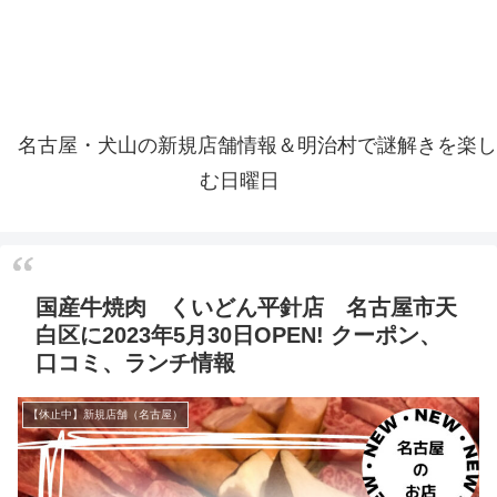
名古屋・犬山の新規店舗情報＆明治村で謎解きを楽し
む日曜日
国産牛焼肉 くいどん平針店 名古屋市天
白区に2023年5月30日OPEN! クーポン、
口コミ、ランチ情報
【休止中】新規店舗（名古屋）