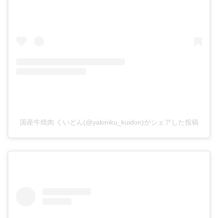
国産牛焼肉 くいどん(@yakiniku_kuidon)がシェアした投稿