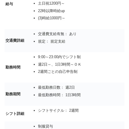
土日祝1200円～
給与
22時以降時給up
(3)時給1000円～
交通費支給有無： あり
交通費詳細
規定： 規定支給
9:00～23:00内でシフト制
週2日～、1日3時間～ＯＫ
勤務時間
2週間ごとの自己申告制
最低勤務日数： 週2日
勤務期間
最低勤務時間： 1日3時間
シフトサイクル： 2週間
シフト詳細
制服貸与