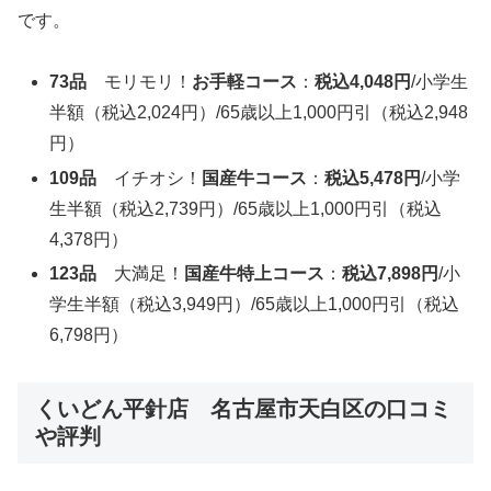
です。
73品
モリモリ！
お手軽コース
：
税込4,048円
/小学生
半額（税込2,024円）/65歳以上1,000円引（税込2,948
円）
109品
イチオシ！
国産牛コース
：
税込5,478円
/小学
生半額（税込2,739円）/65歳以上1,000円引（税込
4,378円）
123品
大満足！
国産牛特上コース
：
税込7,898円
/小
学生半額（税込3,949円）/65歳以上1,000円引（税込
6,798円）
くいどん平針店 名古屋市天白区の口コミ
や評判