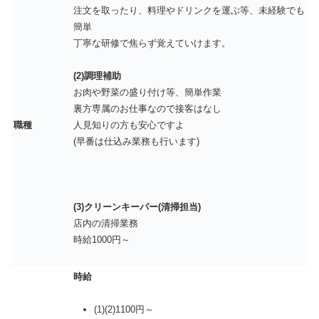
注文を取ったり、料理やドリンクを運ぶ等、未経験でも
簡単
丁寧な研修で焦らず覚えていけます。
(2)調理補助
お肉や野菜の盛り付け等、簡単作業
裏方専属のお仕事なので接客はなし
職種
人見知りの方も安心ですよ
(早番は仕込み業務も行います)
(3)クリーンキーパー(清掃担当)
店内の清掃業務
時給1000円～
時給
(1)(2)1100円～