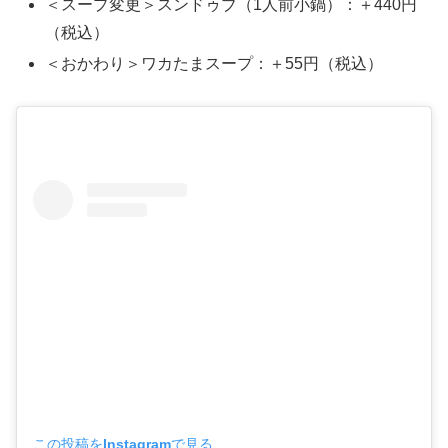
＜スープ変更＞スンドゥブ（1人前小鍋）：＋440円
（税込）
＜おかわり＞ワカたまスープ：＋55円（税込）
この投稿をInstagramで見る