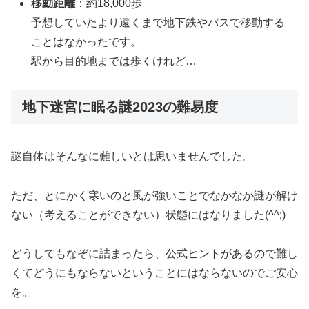
移動距離
：約18,000歩
予想していたより遠くまで地下鉄やバスで移動する
ことはなかったです。
駅から目的地までは歩くけれど…
地下迷宮に眠る謎2023の難易度
謎自体はそんなに難しいとは思いませんでした。
ただ、とにかく寒いのと風が強いことでなかなか謎が解け
ない（考えることができない）状態にはなりました(^^;)
どうしてもなぞに詰まったら、公式ヒントがあるので難し
くてどうにもならないということにはならないのでご安心
を。