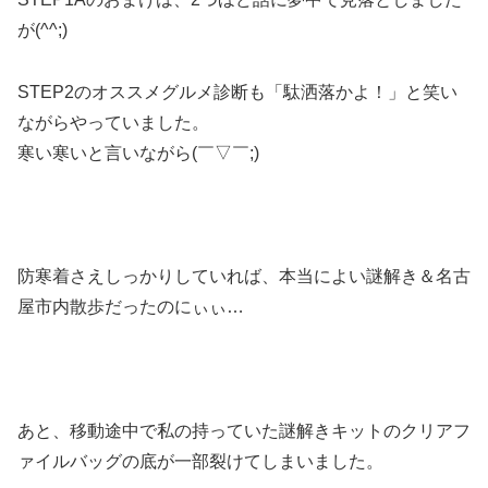
が(^^;)
STEP2のオススメグルメ診断も「駄洒落かよ！」と笑い
ながらやっていました。
寒い寒いと言いながら(￣▽￣;)
防寒着さえしっかりしていれば、本当によい謎解き＆名古
屋市内散歩だったのにぃぃ…
あと、移動途中で私の持っていた謎解きキットのクリアフ
ァイルバッグの底が一部裂けてしまいました。