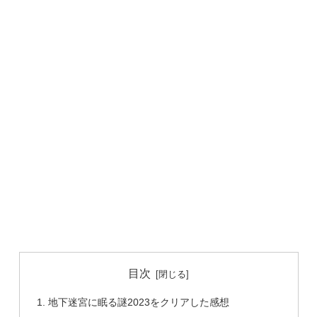
目次
地下迷宮に眠る謎2023をクリアした感想