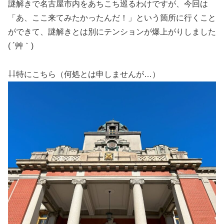
謎解きで名古屋市内をあちこち巡るわけですが、今回は
「あ、ここ来てみたかったんだ！」という箇所に行くこと
ができて、謎解きとは別にテンションが爆上がりしました
( ´艸｀)
⇩⇩特にこちら（何処とは申しませんが…）