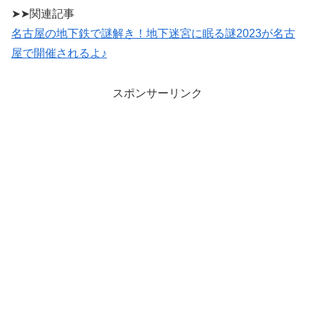
➤➤関連記事
名古屋の地下鉄で謎解き！地下迷宮に眠る謎2023が名古
屋で開催されるよ♪
スポンサーリンク