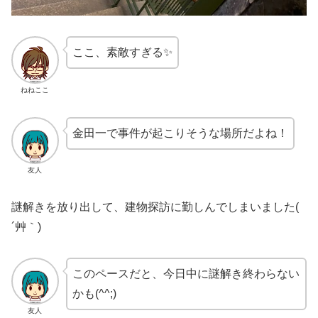
ここ、素敵すぎる✨
ねねここ
金田一で事件が起こりそうな場所だよね！
友人
謎解きを放り出して、建物探訪に勤しんでしまいました(
´艸｀)
このペースだと、今日中に謎解き終わらない
かも(^^;)
友人