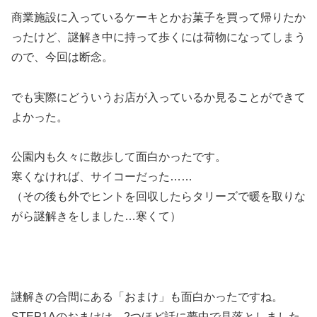
商業施設に入っているケーキとかお菓子を買って帰りたか
ったけど、謎解き中に持って歩くには荷物になってしまう
ので、今回は断念。
でも実際にどういうお店が入っているか見ることができて
よかった。
公園内も久々に散歩して面白かったです。
寒くなければ、サイコーだった……
（その後も外でヒントを回収したらタリーズで暖を取りな
がら謎解きをしました…寒くて）
謎解きの合間にある「おまけ」も面白かったですね。
STEP1Aのおまけは、2つほど話に夢中で見落としました