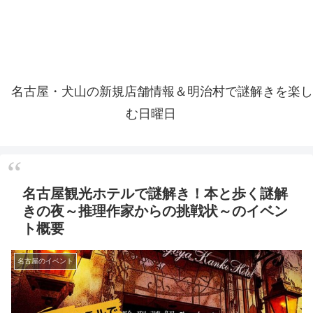
名古屋・犬山の新規店舗情報＆明治村で謎解きを楽し
む日曜日
名古屋観光ホテルで謎解き！本と歩く謎解
きの夜～推理作家からの挑戦状～のイベン
ト概要
名古屋のイベント