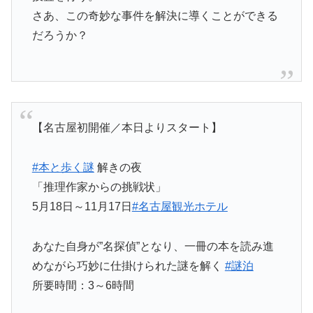
さあ、この奇妙な事件を解決に導くことができる
だろうか？
【名古屋初開催／本日よりスタート】
#本と歩く謎
解きの夜
「推理作家からの挑戦状」
5月18日～11月17日
#名古屋観光ホテル
あなた自身が”名探偵”となり、一冊の本を読み進
めながら巧妙に仕掛けられた謎を解く
#謎泊
所要時間：3～6時間