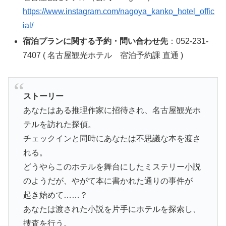
https://www.instagram.com/nagoya_kanko_hotel_offic
ial/
宿泊プランに関する予約・問い合わせ先
：052-231-
7407 ( 名古屋観光ホテル 宿泊予約課 直通 )
ストーリー
あなたはある推理作家に招待され、名古屋観光ホ
テルを訪れた探偵。
チェックインと同時にあなたは不思議な本を渡さ
れる。
どうやらこのホテルを舞台にしたミステリー小説
のようだが、やがて本に書かれた通りの事件が
起き始めて……？
あなたは渡された小説を片手にホテルを探索し、
捜査を行う。