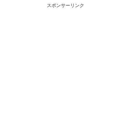
スポンサーリンク