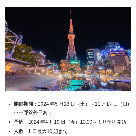
開催期間
：2024 年5 月18 日（土）～11 月17 日（日)
※一部除外日あり
予約
：2024 年4 月19 日（金）10:00～より予約開始
人数
：1 日最大10 組まで