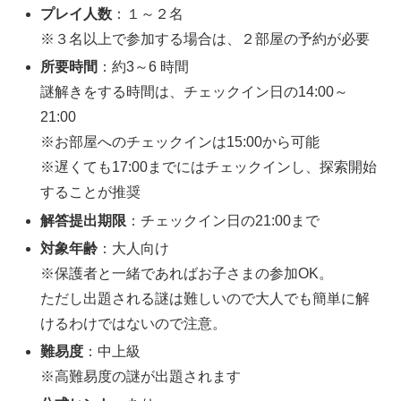
プレイ人数
：１～２名
※３名以上で参加する場合は、２部屋の予約が必要
所要時間
：約3～6 時間
謎解きをする時間は、チェックイン日の14:00～
21:00
※お部屋へのチェックインは15:00から可能
※遅くても17:00までにはチェックインし、探索開始
することが推奨
解答提出期限
：チェックイン日の21:00まで
対象年齢
：大人向け
※保護者と一緒であればお子さまの参加OK。
ただし出題される謎は難しいので大人でも簡単に解
けるわけではないので注意。
難易度
：中上級
※高難易度の謎が出題されます