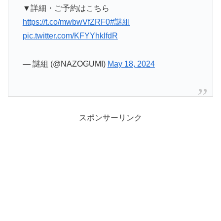
▼詳細・ご予約はこちら
https://t.co/mwbwVfZRF0
#謎組
pic.twitter.com/KFYYhklfdR
— 謎組 (@NAZOGUMI)
May 18, 2024
スポンサーリンク