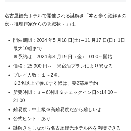
名古屋観光ホテルで開催される謎解き「本と歩く謎解きの
夜～推理作家からの挑戦状～」は、
開催期間：2024 年5 月18 日(土)～11 月17 日(日）1日
最大10組まで
※予約は、2024 年4 月19 日（金）10:00～開始
価格：25,900 円～ ※宿泊プランにより異なる
プレイ人数：１～2名。
※3名以上で参加する際は、要2部屋予約
所要時間：３～6時間 ※チェックイン日の14:00～
21:00
難易度：中上級※高難易度だから難しいよ
公式ヒント：あり
謎解きをしながら名古屋観光ホテル内を満喫できる