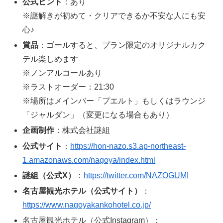
公式ヒント
：あり
※謎解きが初めて・クリアできるか不安な人にも安
心♪
賞品
：ゴールすると、プラン限定のオリジナルカク
テル楽しめます
※ノンアルコールあり
※ラストオーダー：21:30
※場所はメインバー「プエルト」もしくはラウンジ
「ジャルダン」（変更になる場合もあり）
企画制作
：株式会社謎組
公式サイト
：
https://hon-nazo.s3.ap-northeast-
1.amazonaws.com/nagoya/index.html
謎組（公式X）
：
https://twitter.com/NAZOGUMI
名古屋観光ホテル（公式サイト）
：
https://www.nagoyakankohotel.co.jp/
名古屋観光ホテル（公式Instagram）：