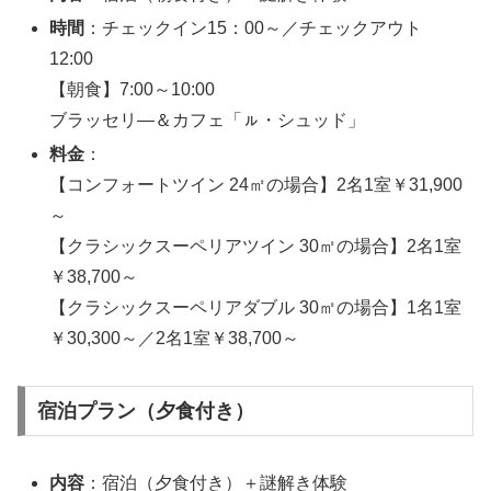
時間
：チェックイン15：00～／チェックアウト
12:00
【朝食】7:00～10:00
ブラッセリ―＆カフェ「ㇽ・シュッド」
料金
：
【コンフォートツイン 24㎡の場合】2名1室￥31,900
～
【クラシックスーペリアツイン 30㎡の場合】2名1室
￥38,700～
【クラシックスーペリアダブル 30㎡の場合】1名1室
￥30,300～／2名1室￥38,700～
宿泊プラン（夕食付き）
内容
：宿泊（夕食付き）＋謎解き体験