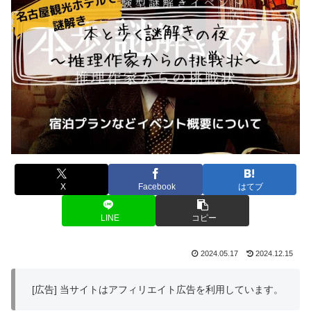
X
Facebook
はてブ
LINE
コピー
2024.05.17
2024.12.15
[広告] 当サイトはアフィリエイト広告を利用しています。