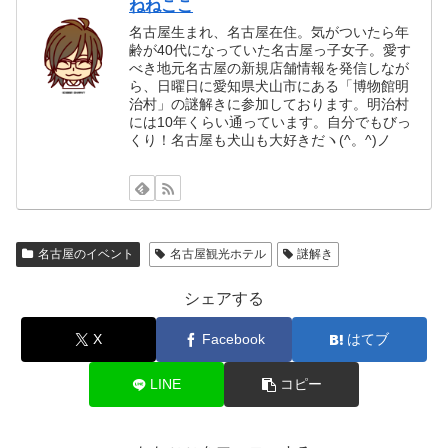
ねねここ
名古屋生まれ、名古屋在住。気がついたら年
齢が40代になっていた名古屋っ子女子。愛す
べき地元名古屋の新規店舗情報を発信しなが
ら、日曜日に愛知県犬山市にある「博物館明
治村」の謎解きに参加しております。明治村
には10年くらい通っています。自分でもびっ
くり！名古屋も犬山も大好きだヽ(^。^)ノ
名古屋のイベント
名古屋観光ホテル
謎解き
シェアする
X
Facebook
はてブ
LINE
コピー