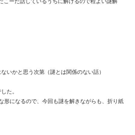
だこーだ話しているうちに解けるので程よい謎解
。
はないかと思う次第（謎とは関係のない話）
でした。
々な形になるので、今回も謎を解きながらも、折り紙