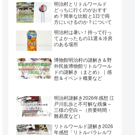
明治村とリトルワールド
どっちに行くのがおすす
め？簡単な比較と1日で両
方にいけるのか？について
明治村は暑い！持って行っ
てよかったもの11選＆冷房
のある場所
博物館明治村の謎解き＆野
外民族博物館リトルワール
ドの謎解き（まとめ）｜感
想＆イベント概要など
明治村謎解き2026年感想 江
戸川乱歩と不可解な残像～
三様の空白～（所要時間・
難易度など）
リトルワールド謎解き2026
年感想「リトルパラレルワ