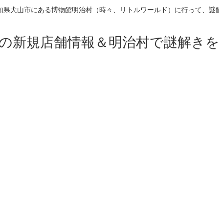
知県犬山市にある博物館明治村（時々、リトルワールド）に行って、謎
の新規店舗情報＆明治村で謎解き