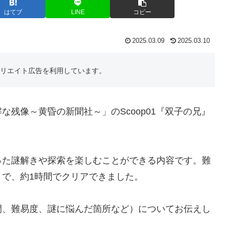
はてブ
LINE
コピー
2025.03.09
2025.03.10
フィリエイト広告を利用しています。
残像～黄昏の新聞社～」のScoop01『双子の兄』
った謎解きや探索を楽しむことができる内容です。難
で、約1時間でクリアできました。
間、難易度、謎に悩んだ箇所など）についてお伝えし