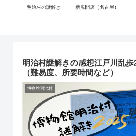
明治村の謎解き
新規開店（名古屋）
明治村謎解きの感想江戸川乱歩2
（難易度、所要時間など）
博物館明治村