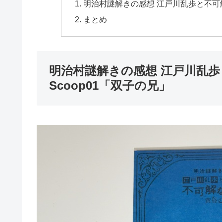
明治村謎解きの感想 江戸川乱歩と不可解
まとめ
明治村謎解きの感想 江戸川乱
Scoop01「双子の兄」