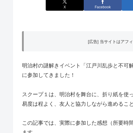
X
Facebook
[広告] 当サイトはア
明治村の謎解きイベント「江戸川乱歩と不可解な
に参加してきました！
スクープ１は、明治村を舞台に、折り紙を使
易度は程よく、友人と協力しながら進めること
この記事では、実際に参加した感想（所要時
ます。