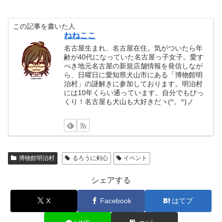
この記事を書いた人
ねねここ
名古屋生まれ、名古屋在住。気がついたら年
齢が40代になっていた名古屋っ子女子。愛す
べき地元名古屋の新規店舗情報を発信しなが
ら、日曜日に愛知県犬山市にある「博物館明
治村」の謎解きに参加しております。明治村
には10年くらい通っています。自分でもびっ
くり！名古屋も犬山も大好きだヽ(^。^)ノ
博物館明治村
るろうに剣心
イベント
シェアする
X
Facebook
はてブ