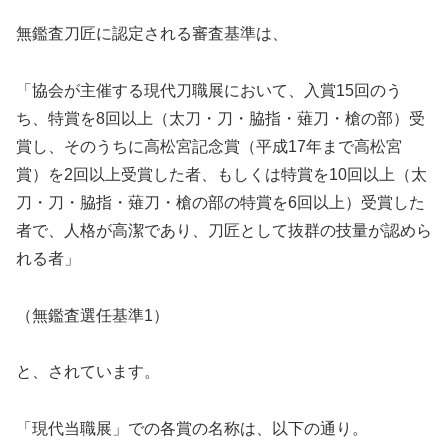
無鑑査刀匠に認定される審査基準は、
「協会が主催する現代刀職展において、入賞15回のう
ち、特賞を8回以上（太刀・刀・脇指・薙刀・槍の部）受
賞し、そのうちに高松宮記念賞（平成17年まで高松宮
賞）を2回以上受賞した者、もしくは特賞を10回以上（太
刀・刀・脇指・薙刀・槍の部の特賞を6回以上）受賞した
者で、人格が高潔であり、刀匠として抜群の技量が認めら
れる者」
（無鑑査選任基準1）
と、されています。
「現代当職展」での各賞の名称は、以下の通り。