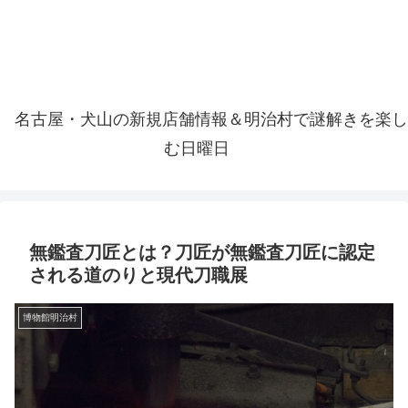
名古屋・犬山の新規店舗情報＆明治村で謎解きを楽し
む日曜日
無鑑査刀匠とは？刀匠が無鑑査刀匠に認定
される道のりと現代刀職展
博物館明治村