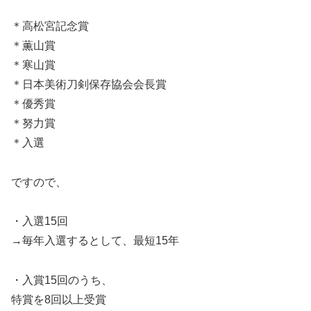
＊高松宮記念賞
＊薫山賞
＊寒山賞
＊日本美術刀剣保存協会会長賞
＊優秀賞
＊努力賞
＊入選
ですので、
・入選15回
→毎年入選するとして、最短15年
・入賞15回のうち、
特賞を8回以上受賞