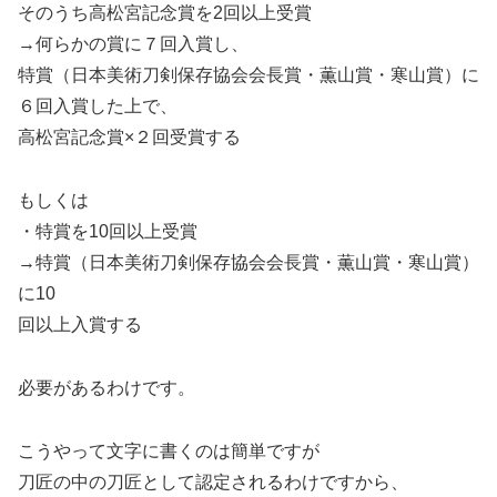
そのうち高松宮記念賞を2回以上受賞
→何らかの賞に７回入賞し、
特賞
（日本美術刀剣保存協会会長賞・薫山賞・寒山賞）
に
６回入賞した上で、
高松宮記念賞×２回受賞する
もしくは
・特賞を10回以上受賞
→特賞（日本美術刀剣保存協会会長賞・薫山賞・寒山賞）
に10
回以上入賞する
必要があるわけです。
こうやって文字に書くのは簡単ですが
刀匠の中の刀匠として認定されるわけですから、