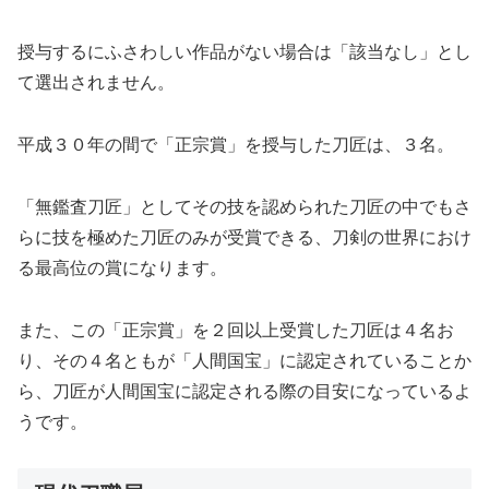
授与するにふさわしい作品がない場合は「該当なし」とし
て選出されません。
平成３０年の間で「正宗賞」を授与した刀匠は、３名。
「無鑑査刀匠」としてその技を認められた刀匠の中でもさ
らに技を極めた刀匠のみが受賞できる、刀剣の世界におけ
る最高位の賞になります。
また、この「正宗賞」を２回以上受賞した刀匠は４名お
り、その４名ともが「人間国宝」に認定されていることか
ら、刀匠が人間国宝に認定される際の目安になっているよ
うです。