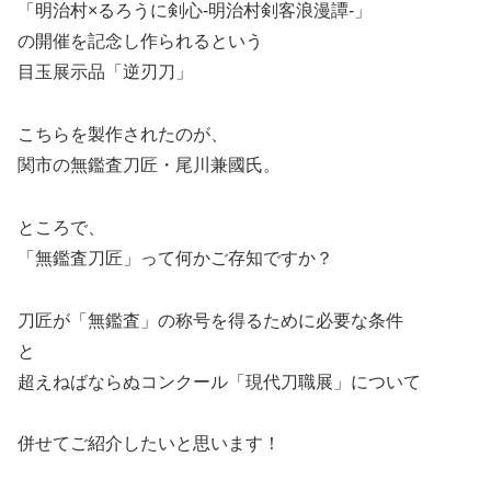
「明治村×るろうに剣心-明治村剣客浪漫譚-」
の開催を記念し作られるという
目玉展示品「逆刃刀」
こちらを製作されたのが、
関市の無鑑査刀匠・尾川兼國氏。
ところで、
「無鑑査刀匠」って何かご存知ですか？
刀匠が「無鑑査」の称号を得るために必要な条件
と
超えねばならぬコンクール「現代刀職展」について
併せてご紹介したいと思います！