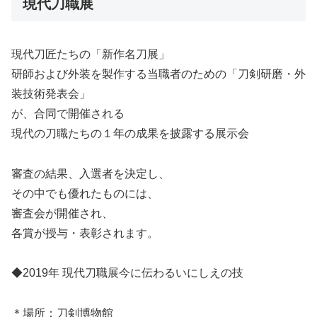
現代刀職展
現代刀匠たちの「新作名刀展」
研師および外装を製作する当職者のための「刀剣研磨・外
装技術発表会」
が、合同で開催される
現代の刀職たちの１年の成果を披露する展示会
審査の結果、入選者を決定し、
その中でも優れたものには、
審査会が開催され、
各賞が授与・表彰されます。
◆2019年 現代刀職展
今に伝わるいにしえの技
＊場所：刀剣博物館