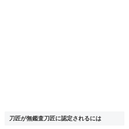
刀匠が無鑑査刀匠に認定されるには