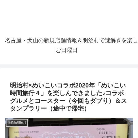
名古屋・犬山の新規店舗情報＆明治村で謎解きを楽し
む日曜日
明治村×めいこいコラボ2020年「めいこい
時間旅行４」を楽しんできました♪コラボ
グルメとコースター（今回もダブり）＆ス
タンプラリー（途中で帰宅）
博物館明治村