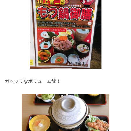
ガッツリなボリューム飯！