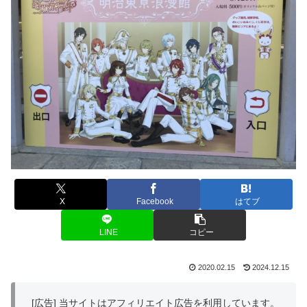
X
Facebook
はてブ
LINE
コピー
2020.02.15
2024.12.15
[広告] 当サイトはアフィリエイト広告を利用しています。