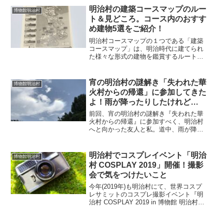
明治村の建築コースマップのルー
博物館明治村
ト＆見どころ。コース内のおすす
め建物5選をご紹介！
明治村コースマップの１つである「建築
コースマップ」は、明治時代に建てられ
た様々な形式の建物を鑑賞するルートで
す。今回は、建築コースマップのルート
と見どころ。コースで巡る建物の中でも
おすすめ建物5つをご紹介！
宵の明治村の謎解き「失われた華
博物館明治村
火村からの帰還」に参加してきた
よ！雨が降ったりしたけれど…
前回、宵の明治村の謎解き『失われた華
火村からの帰還』に参加すべく、明治村
へと向かった友人と私。道中、雨が降っ
てきて幸先が心配になりつつも、晴れ渡
る美しい空の明治村へとたどり着く。上
機嫌で『失われた華火村からの帰還』の
明治村でコスプレイベント「明治
博物館明治村
受付へと向かう我々であったが、雨上が
村 COSPLAY 2019」開催！撮影
りの涼しさを通り越し、予想以上の暑さ
会で気をつけたいこと
へと変わる天候。受付である第四高等学
校武術道場「無声堂」前にたどり着く頃
今年(2019年)も明治村にて、世界コスプ
には友人と私の心は、すでに折れそうに
レサミットのコスプレ撮影イベント『明
なっていた。果たして我々は、無事に謎
治村 COSPLAY 2019 in 博物館 明治村』
解き『失われた華火村からの帰還』に参
が、開催されますよ！一年で1日限りの明
加することができるのか！？
治村のコスプレ解放デー♪世界のコスプレ