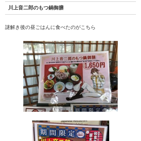
川上音二郎のもつ鍋御膳
謎解き後の昼ごはんに食べたのがこちら