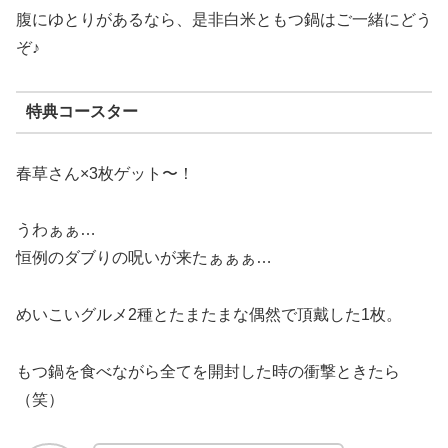
腹にゆとりがあるなら、是非白米ともつ鍋はご一緒にどう
ぞ♪
特典コースター
春草さん×3枚ゲット〜！
うわぁぁ…
恒例のダブりの呪いが来たぁぁぁ…
めいこいグルメ2種とたまたまな偶然で頂戴した1枚。
もつ鍋を食べながら全てを開封した時の衝撃ときたら
（笑）