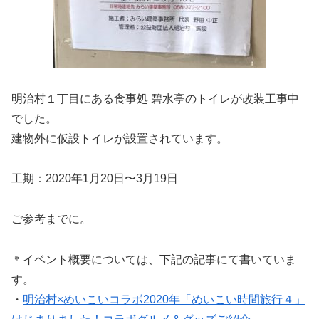
明治村１丁目にある食事処 碧水亭のトイレが改装工事中
でした。
建物外に仮設トイレが設置されています。
工期：2020年1月20日〜3月19日
ご参考までに。
＊イベント概要については、下記の記事にて書いていま
す。
・
明治村×めいこいコラボ2020年「めいこい時間旅行４」