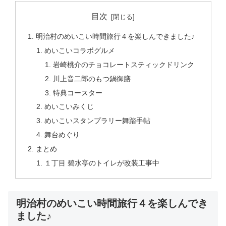
目次
明治村のめいこい時間旅行４を楽しんできました♪
めいこいコラボグルメ
岩崎桃介のチョコレートスティックドリンク
川上音二郎のもつ鍋御膳
特典コースター
めいこいみくじ
めいこいスタンプラリー舞踏手帖
舞台めぐり
まとめ
１丁目 碧水亭のトイレが改装工事中
明治村のめいこい時間旅行４を楽しんでき
ました♪