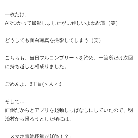
一枚だけ、
ARつかって撮影しましたが…難しいよね配置（笑）
どうしても面白写真を撮影してしまう（笑）
こちらも、当日フルコンプリートを諦め、一箇所だけ次回
に持ち越しと相成りました。
ごめんよ、3丁目(＞人＜;)
そして…
面倒だからとアプリを起動しっぱなしにしていたので、明
治村から帰ろうとした頃には、
「スマホ電池残量が18%！？」