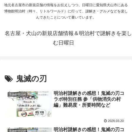
地元名古屋市の新規店舗の情報をお伝えしつつ、日曜日に愛知県犬山市にある
博物館明治村（時々、リトルワールド）に行って、謎解き・グルメなどを楽し
んできたことについて書いています。
名古屋・犬山の新規店舗情報＆明治村で謎解きを楽し
む日曜日
鬼滅の刃
明治村謎解きの感想！鬼滅の刃コ
博物館明治村
ラボ特別任務 参「供物消失の村
編」難易度・所要時間など
2026.03.20
明治村謎解きの感想！鬼滅の刃コ
博物館明治村